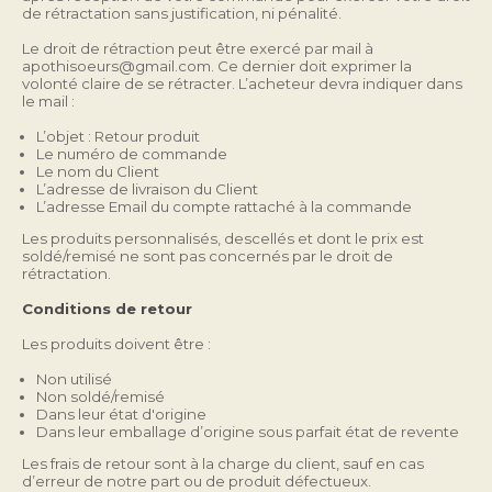
de rétractation sans justification, ni pénalité.
Le droit de rétraction peut être exercé par mail à 
apothisoeurs@gmail.com. Ce dernier doit exprimer la 
volonté claire de se rétracter. L’acheteur devra indiquer dans 
le mail :
L’objet : Retour produit
Le numéro de commande
Le nom du Client
L’adresse de livraison du Client
L’adresse Email du compte rattaché à la commande
Les produits personnalisés, descellés et dont le prix est 
soldé/remisé ne sont pas concernés par le droit de 
rétractation. 
Conditions de retour
Les produits doivent être :
Non utilisé
Non soldé/remisé
Dans leur état d'origine
Dans leur emballage d’origine sous parfait état de revente
Les frais de retour sont à la charge du client, sauf en cas 
d’erreur de notre part ou de produit défectueux.