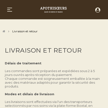
Basculer la navigation
☰
Livraison et retour
LIVRAISON ET RETOUR
Délais de traitement
Les commandes sont préparées et expédiées sous 2 à 5 
jours ouvrés après réception du paiement.
Chaque commande est soigneusement emballée à la main 
avec des matériaux adaptés pour garantir la sécurité des 
produits.
Modes et délais de livraison
Les livraisons sont effectuées via l'un des transporteurs 
selectionnés par nos soins via la plate-forme Boxtal, en 