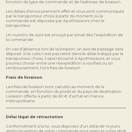
fonction du type de commande et de l'adresse de livraison.
Les délais d’envoi prennent effet et vous sont communiqués 
par le transporteur choisi à partir du moment où la 
commande est déposée par Apothisoeurs chez le 
transporteur.
Un numéro de suivi est envoyé par email dès l’expédition de 
la commande.
En cas d’absence lors de la livraison, un avis de passage sera 
déposé. Si le colis n’est pas retiré dans le délai indiqué par le 
transporteur choisi, il sera retourné à Apothisoeurs, et vous 
pourrez choisir entre une réexpédition à vos frais ou un 
remboursement, hors frais de livraison.
Frais de livraison
Les frais de livraison sont calculés au moment de la 
commande, en fonction du poids et du pays de destination. 
Livraison offerte à partir de 60 € d’achat en France 
métropolitaine.
Délai légal de rétractation
Conformément à la loi, vous disposez d’un délai de 14 jours 
après réception de votre commande pour exercer votre droit 