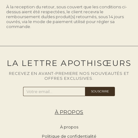
À la reception du retour, sous couvert que les conditions ci-
dessus aient été respectées, le client recevra le 
remboursement du/des produit(s) retournés, sous 14 jours 
ouvrés, via le mode de paiement utilisé pour régler sa 
commande.
LA LETTRE APOTHISŒURS
RECEVEZ EN AVANT-PREMIERE NOS NOUVEAUTÉS ET
OFFRES EXCLUSIVES.
SOUSCRIRE
À PROPOS
À propos
Politique de confidentialité