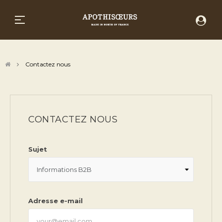
Basculer la navigation
☰
Contactez nous
CONTACTEZ NOUS
Sujet
Adresse e-mail