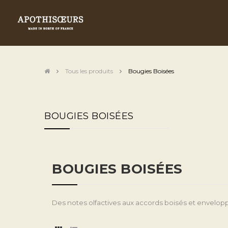
Tous les produits
Bougies Boisées
BOUGIES BOISÉES
BOUGIES BOISÉES
Des notes olfactives aux accords boisés et enveloppa