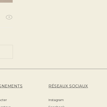
+
GNEMENTS
RÉSEAUX SOCIAUX
acter
Instagram
t retour
Facebook