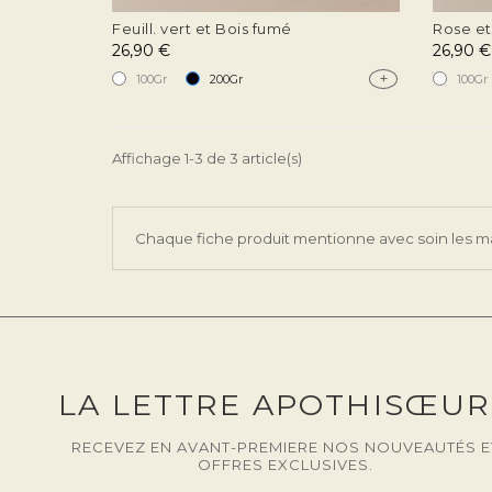
Feuill. vert et Bois fumé
Rose et
26,90 €
26,90 €
+
100Gr
200Gr
100Gr
Affichage 1-3 de 3 article(s)
Chaque fiche produit mentionne avec soin les matéri
LA LETTRE APOTHISŒUR
RECEVEZ EN AVANT-PREMIERE NOS NOUVEAUTÉS E
OFFRES EXCLUSIVES.